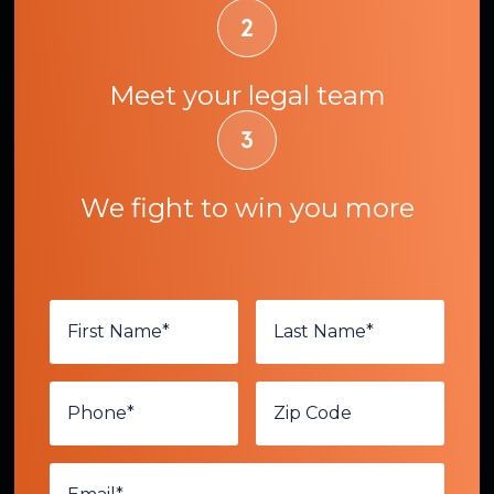
Meet your legal team
We fight to win you more