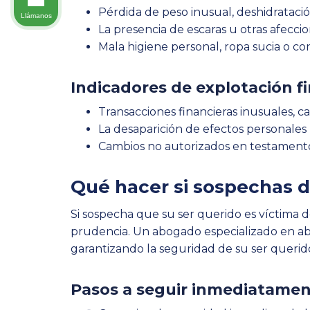
Pérdida de peso inusual, deshidratació
Llámanos
La presencia de escaras u otras afecci
Mala higiene personal, ropa sucia o con
Indicadores de explotación f
Transacciones financieras inusuales, c
La desaparición de efectos personales 
Cambios no autorizados en testamentos
Qué hacer si sospechas d
Si sospecha que su ser querido es víctima 
prudencia. Un abogado especializado en abu
garantizando la seguridad de su ser querid
Pasos a seguir inmediatame