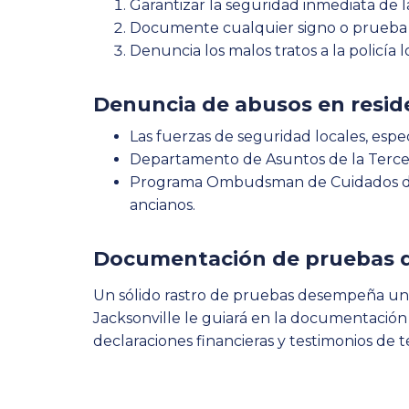
Garantizar la seguridad inmediata de 
Documente cualquier signo o prueba de
Denuncia los malos tratos a la policía l
Denuncia de abusos en reside
Las fuerzas de seguridad locales, espe
Departamento de Asuntos de la Tercer
Programa Ombudsman de Cuidados de La
ancianos.
Documentación de pruebas d
Un sólido rastro de pruebas desempeña un 
Jacksonville le guiará en la documentación a
declaraciones financieras y testimonios de t