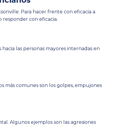
ancianos
onville. Para hacer frente con eficacia a
 responder con eficacia.
s hacia las personas mayores internadas en
casos más comunes son los golpes, empujones
tal. Algunos ejemplos son las agresiones