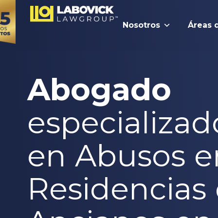
Nosotros
Áreas 
Abogado
especializad
en Abusos e
Residencias