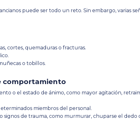
e ancianos puede ser todo un reto. Sin embargo, varias s
s, cortes, quemaduras o fracturas.
ico.
uñecas o tobillos.
de comportamiento
to o el estado de ánimo, como mayor agitación, retraimie
eterminados miembros del personal.
 signos de trauma, como murmurar, chuparse el dedo 