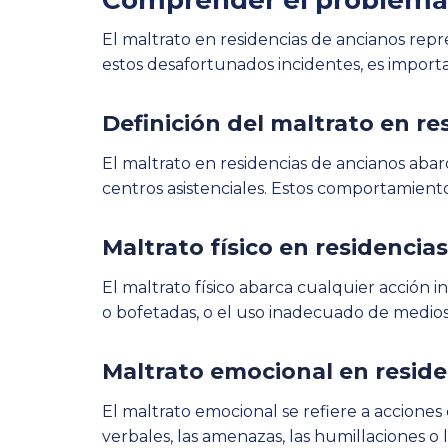
Comprender el problema 
El maltrato en residencias de ancianos repr
estos desafortunados incidentes, es impor
Definición del maltrato en re
El maltrato en residencias de ancianos aba
centros asistenciales. Estos comportamien
Maltrato físico en residencia
El maltrato físico abarca cualquier acción
o bofetadas, o el uso inadecuado de medios
Maltrato emocional en reside
El maltrato emocional se refiere a accione
verbales, las amenazas, las humillaciones o l