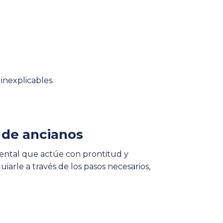
inexplicables.
 de ancianos
mental que actúe con prontitud y
arle a través de los pasos necesarios,