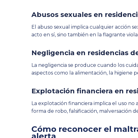
Abusos sexuales en residenci
El abuso sexual implica cualquier acción sex
acto en sí, sino también en la flagrante viol
Negligencia en residencias d
La negligencia se produce cuando los cuida
aspectos como la alimentación, la higiene pe
Explotación financiera en re
La explotación financiera implica el uso no 
forma de robo, falsificación, malversación d
Cómo reconocer el maltra
alerta