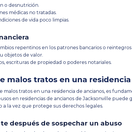
n o desnutrición.
ones médicas no tratadas.
diciones de vida poco limpias.
inanciera
ambios repentinos en los patrones bancarios o reintegros 
u objetos de valor.
, escrituras de propiedad o poderes notariales.
e malos tratos en una residencia
de malos tratos en una residencia de ancianos, es funda
sos en residencias de ancianos de Jacksonville puede gui
o a la vez que protege sus derechos legales.
nte después de sospechar un abuso