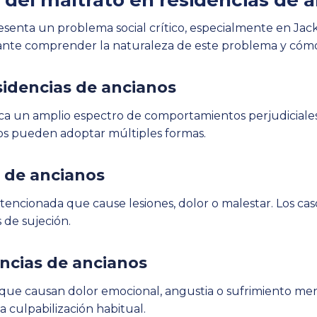
del maltrato en residencias de 
esenta un problema social crítico, especialmente en Jacks
tante comprender la naturaleza de este problema y cómo
sidencias de ancianos
rca un amplio espectro de comportamientos perjudiciale
tos pueden adoptar múltiples formas.
s de ancianos
 intencionada que cause lesiones, dolor o malestar. Los 
 de sujeción.
ncias de ancianos
s que causan dolor emocional, angustia o sufrimiento men
a culpabilización habitual.