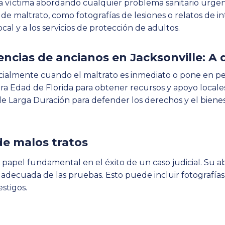
la víctima abordando cualquier problema sanitario urgen
 maltrato, como fotografías de lesiones o relatos de in
ocal y a los servicios de protección de adultos.
ncias de ancianos en Jacksonville: A 
cialmente cuando el maltrato es inmediato o pone en peli
a Edad de Florida para obtener recursos y apoyo locales
rga Duración para defender los derechos y el bienesta
e malos tratos
papel fundamental en el éxito de un caso judicial. Su 
decuada de las pruebas. Esto puede incluir fotografías de
estigos.