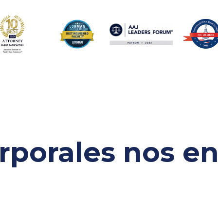
rporales
nos e