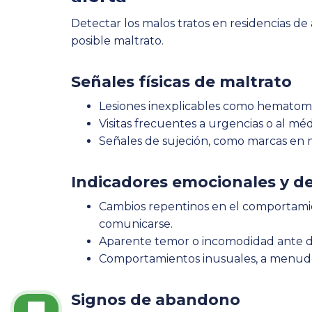
Detectar los malos tratos en residencias d
posible maltrato.
Señales físicas de maltrato
Lesiones inexplicables como hematoma
Visitas frecuentes a urgencias o al méd
Señales de sujeción, como marcas en m
Indicadores emocionales y 
Cambios repentinos en el comportamien
comunicarse.
Aparente temor o incomodidad ante d
Comportamientos inusuales, a menudo
Signos de abandono