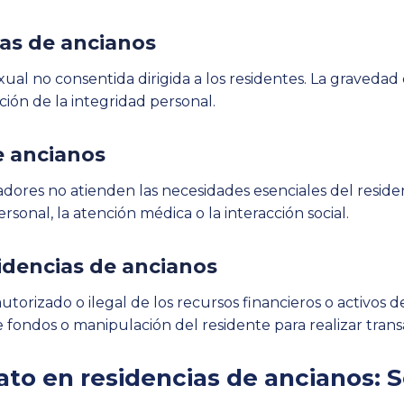
as de ancianos
ual no consentida dirigida a los residentes. La gravedad 
ación de la integridad personal.
e ancianos
dores no atienden las necesidades esenciales del residen
rsonal, la atención médica o la interacción social.
sidencias de ancianos
autorizado o ilegal de los recursos financieros o activos
e fondos o manipulación del residente para realizar trans
to en residencias de ancianos: S