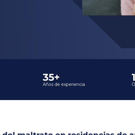
35+
Años de experiencia
O