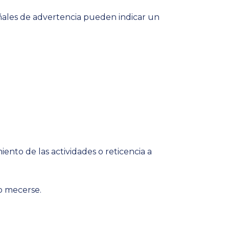
eñales de advertencia pueden indicar un
nto de las actividades o reticencia a
o mecerse.