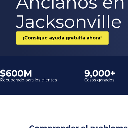
Ancianos en
Jacksonville
¡Consigue ayuda gratuita ahora!
$600M
9,000+
Recuperado para los clientes
Casos ganados