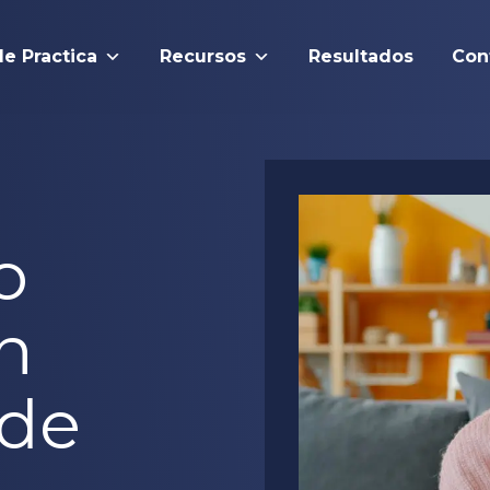
de Practica
Recursos
Resultados
Con
o
n
 de