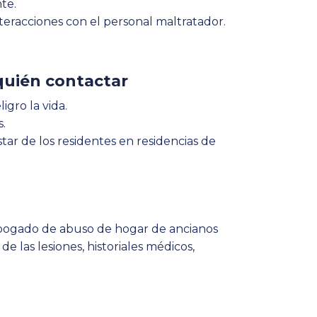
te.
teracciones con el personal maltratador.
quién contactar
gro la vida.
.
r de los residentes en residencias de
abogado de abuso de hogar de ancianos
 las lesiones, historiales médicos,