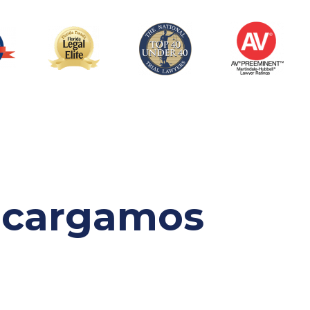
ncargamos