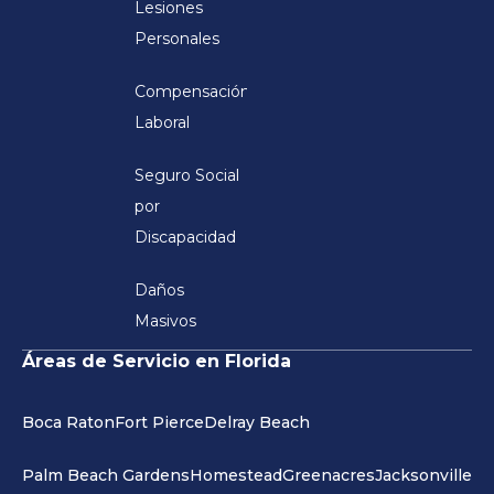
Lesiones
Personales
Compensación
Laboral
Seguro Social
por
Discapacidad
Daños
Masivos
Áreas de Servicio en Florida
Boca Raton
Fort Pierce
Delray Beach
Palm Beach Gardens
Homestead
Greenacres
Jacksonville