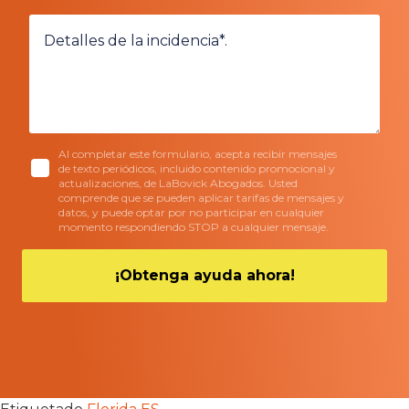
Al completar este formulario, acepta recibir mensajes
de texto periódicos, incluido contenido promocional y
actualizaciones, de LaBovick Abogados. Usted
comprende que se pueden aplicar tarifas de mensajes y
datos, y puede optar por no participar en cualquier
momento respondiendo STOP a cualquier mensaje.