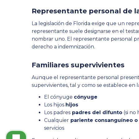
Representante personal de l
La legislación de Florida exige que un rep
representante suele designarse en el testa
nombrar uno. El representante personal pr
derecho a indemnización.
Familiares supervivientes
Aunque el representante personal presenta
supervivientes, tal y como se establece en l
El cónyuge
cónyuge
Los hijos
hijos
Los padres
padres del difunto
(si no
Cualquier
pariente consanguíneo o
servicios