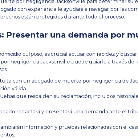
erte por negligencia Jacksonville para determinar su el
gado con experiencia le ayudará a navegar por las com
derechos están protegidos durante todo el proceso.
s: Presentar una demanda por mu
micidio culposo, es crucial actuar con rapidez y busca
 por negligencia Jacksonville puede guiarle a través d
sos:
ita con un abogado de muerte por negligencia de Jackso
ción válida.
ebas que respalden su reclamación, incluidos historiales
gado redactará y presentará una demanda ante el trib
ambiarán información y pruebas relacionadas con el caso
mentos.