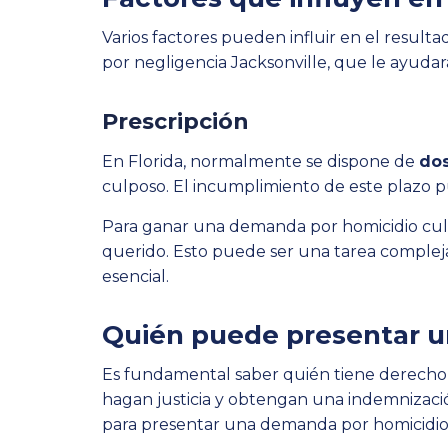
Varios factores pueden influir en el resul
por negligencia Jacksonville, que le ayudar
Prescripción
En Florida, normalmente se dispone de
dos
culposo. El incumplimiento de este plazo 
Para ganar una demanda por homicidio cul
querido. Esto puede ser una tarea compleja 
esencial.
Quién puede presentar u
Es fundamental saber quién tiene derecho 
hagan justicia y obtengan una indemnización
para presentar una demanda por homicidio