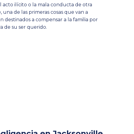
acto ilícito o la mala conducta de otra
 una de las primeras cosas que van a
án destinados a compensar a la familia por
 de su ser querido.
gligencia en Jacksonville