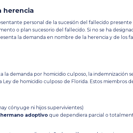
a herencia
resentante personal de la sucesión del fallecido present
mento o plan sucesorio del fallecido. Si no se ha design
esenta la demanda en nombre de la herencia y de los fa
 la demanda por homicidio culposo, la indemnización s
a Ley de homicidio culposo de Florida. Estos miembros de 
 hay cónyuge ni hijos supervivientes)
 hermano adoptivo
que dependiera parcial o totalmen