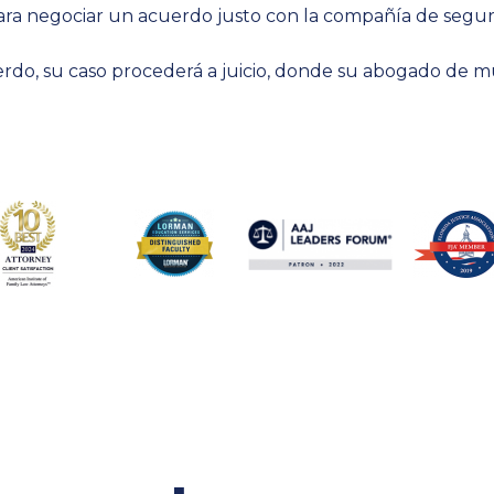
ra negociar un acuerdo justo con la compañía de seguro
uerdo, su caso procederá a juicio, donde su abogado de m