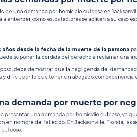
tado de una demanda por homicidio culposo en Jacksonvi
á a entender cómo estos factores se aplican a su caso esp
 años desde la fecha de la muerte de la persona
pa
puede suponer la pérdida del derecho a reclamar una in
poso, debe demostrar que la negligencia del demandad
y difícil, por lo que tener un abogado con experiencia 
na demanda por muerte por negli
a presentar una demanda por homicidio culposo, ya que 
 en nombre del fallecido. En Jacksonville, Florida, las 
 culposo: