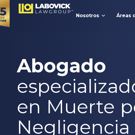
Nosotros
Áreas 
Abogado
especializad
en Muerte p
Negligencia