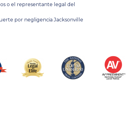
s o el representante legal del
uerte por negligencia Jacksonville