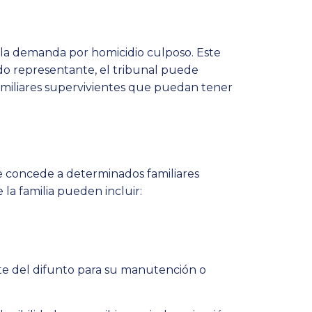
e la demanda por homicidio culposo. Este
ado representante, el tribunal puede
miliares supervivientes que puedan tener
e concede a determinados familiares
la familia pueden incluir:
te del difunto para su manutención o