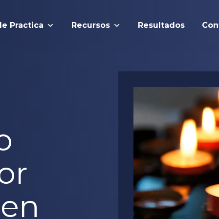
de Practica
Recursos
Resultados
Con
o
or
 en