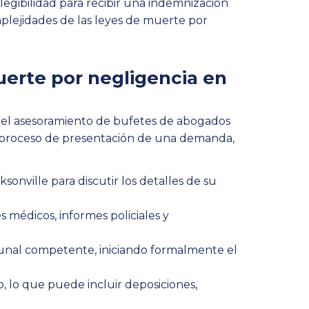
egibilidad para recibir una indemnización
plejidades de las leyes de muerte por
erte por negligencia en
r el asesoramiento de bufetes de abogados
el proceso de presentación de una demanda,
nville para discutir los detalles de su
 médicos, informes policiales y
unal competente, iniciando formalmente el
, lo que puede incluir deposiciones,