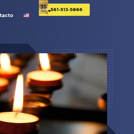
561-513-5866
tacto