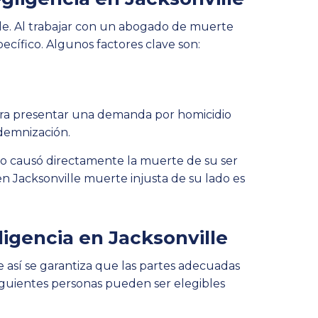
lle. Al trabajar con un abogado de muerte
ecífico. Algunos factores clave son:
ra presentar una demanda por homicidio
demnización.
o causó directamente la muerte de su ser
en Jacksonville muerte injusta de su lado es
gencia en Jacksonville
así se garantiza que las partes adecuadas
siguientes personas pueden ser elegibles