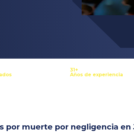
35+
ados
Años de experiencia
 por muerte por negligencia en 