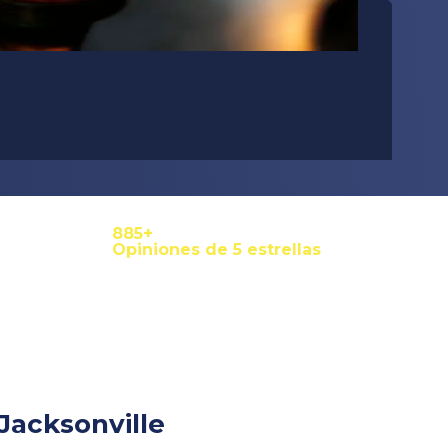
1,000+
Opiniones de 5 estrellas
Jacksonville