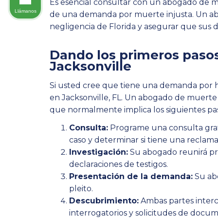
Es esencial consultar con un abogado de mu
Llámanos
de una demanda por muerte injusta. Un abo
negligencia de Florida y asegurar que sus 
Dando los primeros paso
Jacksonville
Si usted cree que tiene una demanda por ho
en Jacksonville, FL. Un abogado de muerte
que normalmente implica los siguientes pa
Consulta:
Programe una consulta gratu
caso y determinar si tiene una reclama
Investigación:
Su abogado reunirá pru
declaraciones de testigos.
Presentación de la demanda:
Su abo
pleito.
Descubrimiento:
Ambas partes interc
interrogatorios y solicitudes de docu