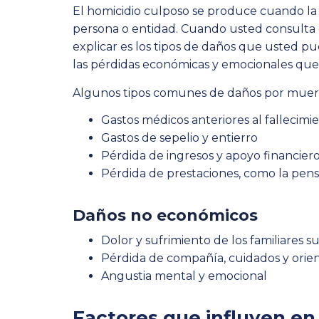
El homicidio culposo se produce cuando la m
persona o entidad. Cuando usted consulta 
explicar es los tipos de daños que usted pu
las pérdidas económicas y emocionales que
Algunos tipos comunes de daños por muerte
Gastos médicos anteriores al fallecimi
Gastos de sepelio y entierro
Pérdida de ingresos y apoyo financier
Pérdida de prestaciones, como la pens
Daños no económicos
Dolor y sufrimiento de los familiares s
Pérdida de compañía, cuidados y orie
Angustia mental y emocional
Factores que influyen en