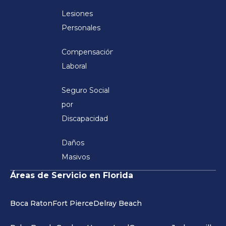
Lesiones
Personales
Compensación
Laboral
Seguro Social
por
Discapacidad
Daños
Masivos
Áreas de Servicio en Florida
Boca Raton
Fort Pierce
Delray Beach