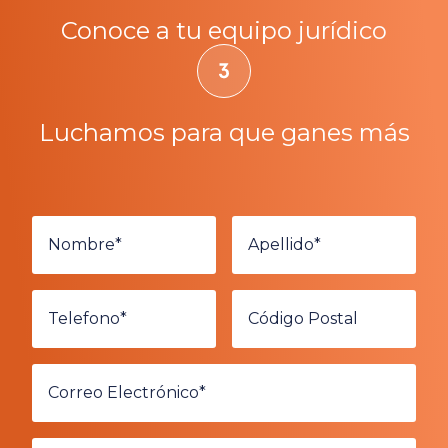
Conoce a tu equipo jurídico
Luchamos para que ganes más