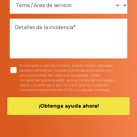
Al completar este formulario, acepta recibir mensajes
de texto periódicos, incluido contenido promocional y
actualizaciones, de LaBovick Abogados. Usted
comprende que se pueden aplicar tarifas de mensajes y
datos, y puede optar por no participar en cualquier
momento respondiendo STOP a cualquier mensaje.