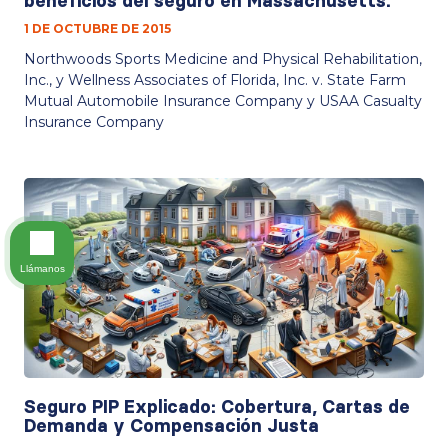
beneficios del seguro en Massachusetts.
1 DE OCTUBRE DE 2015
Northwoods Sports Medicine and Physical Rehabilitation,
Inc., y Wellness Associates of Florida, Inc. v. State Farm
Mutual Automobile Insurance Company y USAA Casualty
Insurance Company
Llámanos
Seguro PIP Explicado: Cobertura, Cartas de
Demanda y Compensación Justa