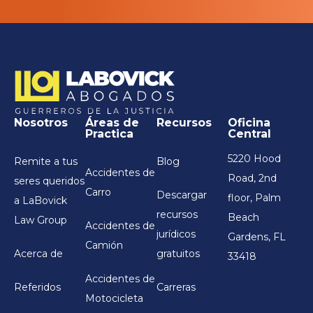
Nosotros
Áreas de
Recursos
Oficina
Practica
Central
5220 Hood
Remite a tus
Blog
Accidentes de
Road, 2nd
seres queridos
Carro
Descargar
floor, Palm
a LaBovick
recursos
Beach
Law Group
Accidentes de
jurídicos
Gardens, FL
Camión
Acerca de
gratuitos
33418
Accidentes de
Referidos
Carreras
Motocicleta