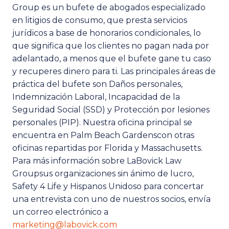
Group es un bufete de abogados especializado
en litigios de consumo, que presta servicios
jurídicos a base de honorarios condicionales, lo
que significa que los clientes no pagan nada por
adelantado, a menos que el bufete gane tu caso
y recuperes dinero para ti. Las principales áreas de
práctica del bufete son
Daños personales
,
Indemnización Laboral
,
Incapacidad de la
Seguridad Social (SSD)
y
Protección por lesiones
personales (PIP)
. Nuestra oficina principal se
encuentra en
Palm Beach Gardens
con otras
oficinas repartidas por Florida y Massachusetts.
Para más información sobre
LaBovick Law
Group
sus organizaciones sin ánimo de lucro,
Safety 4 Life
y
Hispanos Unidos
o para concertar
una entrevista con uno de nuestros socios, envía
un correo electrónico a
marketing@labovick.com