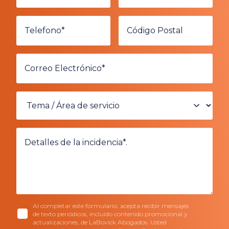
Al completar este formulario, acepta recibir mensajes
de texto periódicos, incluido contenido promocional y
actualizaciones, de LaBovick Abogados. Usted