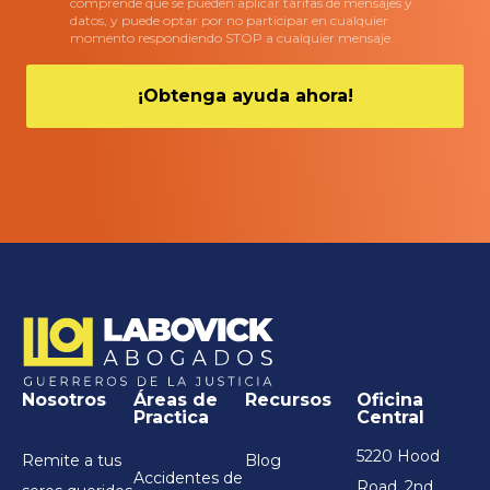
comprende que se pueden aplicar tarifas de mensajes y
datos, y puede optar por no participar en cualquier
momento respondiendo STOP a cualquier mensaje.
Nosotros
Áreas de
Recursos
Oficina
Practica
Central
5220 Hood
Remite a tus
Blog
Accidentes de
Road, 2nd