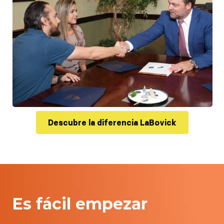
Descubre la diferencia LaBovick
Es fácil empezar