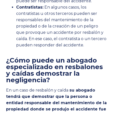
puede ser responsable del accidente.
Contratistas:
En algunos casos, los
contratistas u otros terceros pueden ser
responsables del mantenimiento de la
propiedad o de la creación de un peligro
que provoque un accidente por resbalón y
caída. En ese caso, el contratista o un tercero
pueden responder del accidente.
¿Cómo puede un abogado
especializado en resbalones
y caídas demostrar la
negligencia?
En un caso de resbalón y caída
su abogado
tendrá que demostrar que la persona o
entidad responsable del mantenimiento de la
propiedad donde se produjo el accidente fue