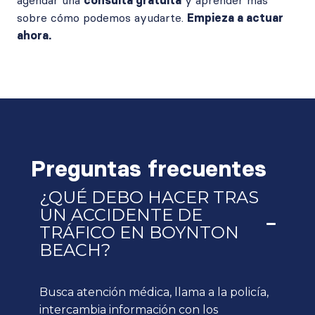
agendar una
consulta gratuita
y aprender más
sobre cómo podemos ayudarte.
Empieza a actuar
ahora.
Preguntas frecuentes
¿QUÉ DEBO HACER TRAS
UN ACCIDENTE DE
TRÁFICO EN BOYNTON
BEACH?
Busca atención médica, llama a la policía,
intercambia información con los