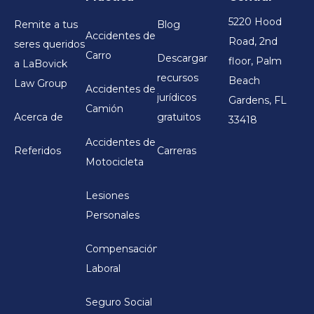
5220 Hood
Remite a tus
Blog
Accidentes de
Road, 2nd
seres queridos
Carro
Descargar
floor, Palm
a LaBovick
recursos
Beach
Law Group
Accidentes de
jurídicos
Gardens, FL
Camión
Acerca de
gratuitos
33418
Accidentes de
Referidos
Carreras
Motocicleta
Lesiones
Personales
Compensación
Laboral
Seguro Social