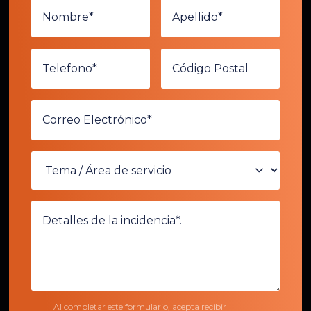
Al completar este formulario, acepta recibir