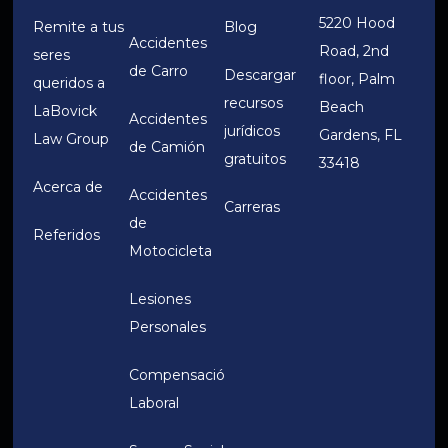
5220 Hood
Remite a tus
Blog
Accidentes
Road, 2nd
seres
de Carro
Descargar
floor, Palm
queridos a
recursos
Beach
LaBovick
Accidentes
jurídicos
Gardens, FL
Law Group
de Camión
gratuitos
33418
Acerca de
Accidentes
Carreras
de
Referidos
Motocicleta
Lesiones
Personales
Compensación
Laboral