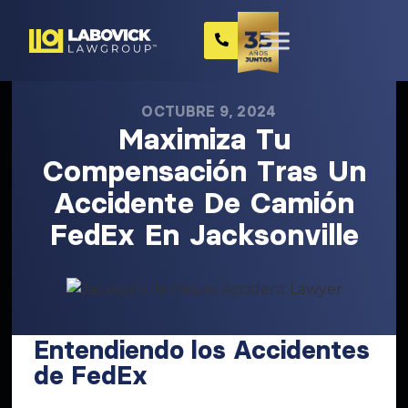
OCTUBRE 9, 2024
Maximiza Tu
Compensación Tras Un
Accidente De Camión
FedEx En Jacksonville
Entendiendo los Accidentes
de FedEx