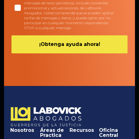
mensajes de texto periódicos, incluido contenido
promocional y actualizaciones, de LaBovick
Abogados. Usted comprende que se pueden aplicar
tarifas de mensajes y datos, y puede optar por no
participar en cualquier momento respondiendo
STOP a cualquier mensaje.
Nosotros
Áreas de
Recursos
Oficina
Practica
Central