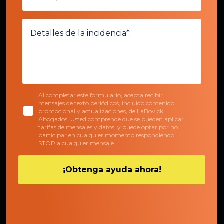
Al completar este formulario, acepta recibir
mensajes de texto periódicos, incluido contenido
promocional y actualizaciones, de LaBovick
Abogados. Usted comprende que se pueden aplicar
tarifas de mensajes y datos, y puede optar por no
participar en cualquier momento respondiendo
STOP a cualquier mensaje.