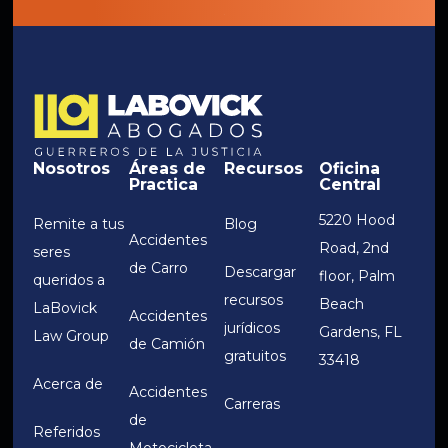
Nosotros
Áreas de
Recursos
Oficina
Practica
Central
5220 Hood
Remite a tus
Blog
Accidentes
Road, 2nd
seres
de Carro
Descargar
floor, Palm
queridos a
recursos
Beach
LaBovick
Accidentes
jurídicos
Gardens, FL
Law Group
de Camión
gratuitos
33418
Acerca de
Accidentes
Carreras
de
Referidos
Motocicleta