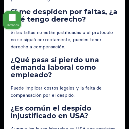
Si me despiden por faltas, ¿a
qué tengo derecho?
Llámanos
Si las faltas no están justificadas o el protocolo
no se siguió correctamente, puedes tener
derecho a compensación.
¿Qué pasa si pierdo una
demanda laboral como
empleado?
Puede implicar costos legales y la falta de
compensación por el despido.
¿Es común el despido
injustificado en USA?
Aunque las leyes laborales en USA son estrictas,