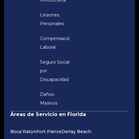
Lesiones
Personales
Compensación
Laboral
Seguro Social
por
Discapacidad
Daños
Masivos
Áreas de Servicio en Florida
Boca Raton
Fort Pierce
Delray Beach