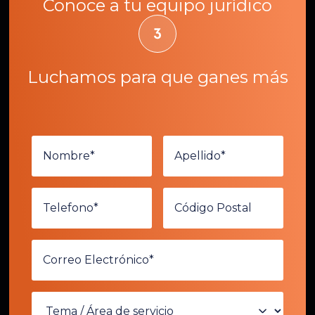
Conoce a tu equipo jurídico
Luchamos para que ganes más