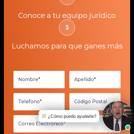
Conoce a tu equipo jurídico
Luchamos para que ganes más
¿Cómo puedo ayudarte?