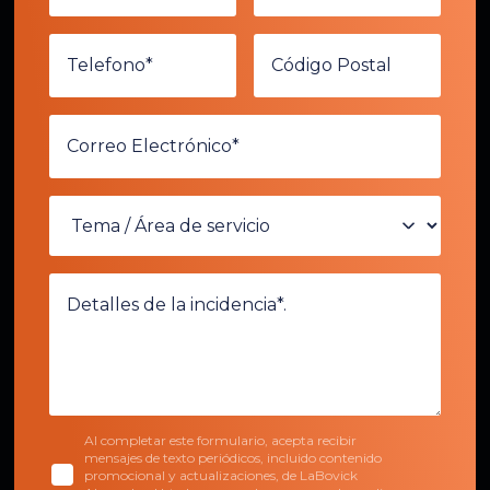
Al completar este formulario, acepta recibir
mensajes de texto periódicos, incluido contenido
promocional y actualizaciones, de LaBovick