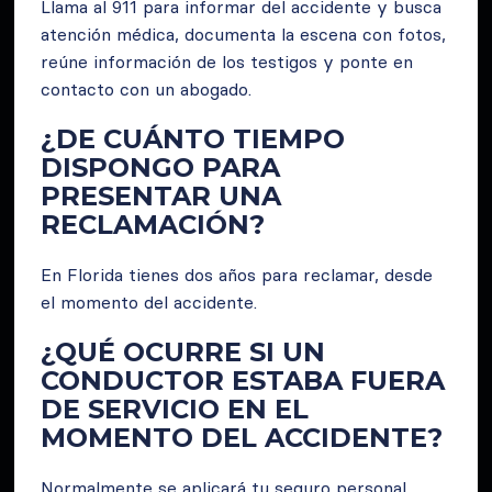
Llama al 911 para informar del accidente y busca
atención médica, documenta la escena con fotos,
reúne información de los testigos y ponte en
contacto con un abogado.
¿DE CUÁNTO TIEMPO
DISPONGO PARA
PRESENTAR UNA
RECLAMACIÓN?
En Florida tienes dos años para reclamar, desde
el momento del accidente.
¿QUÉ OCURRE SI UN
CONDUCTOR ESTABA FUERA
DE SERVICIO EN EL
MOMENTO DEL ACCIDENTE?
Normalmente se aplicará tu seguro personal.