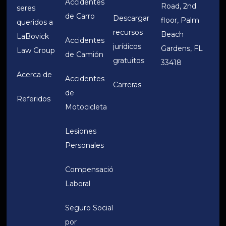
Accidentes
Road, 2nd
seres
de Carro
Descargar
floor, Palm
queridos a
recursos
Beach
LaBovick
Accidentes
jurídicos
Gardens, FL
Law Group
de Camión
gratuitos
33418
Acerca de
Accidentes
Carreras
de
Referidos
Motocicleta
Lesiones
Personales
Compensación
Laboral
Seguro Social
por