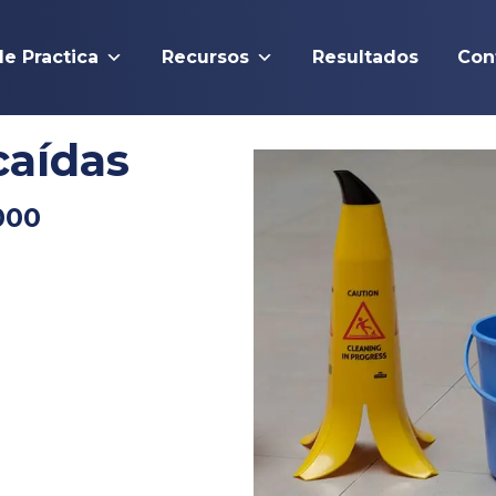
de Practica
Recursos
Resultados
Con
caídas
000