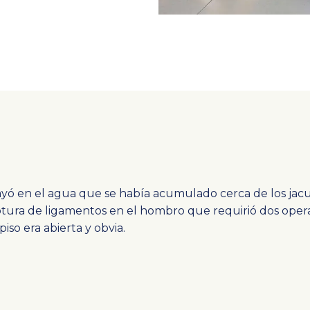
cayó en el agua que se había acumulado cerca de los jac
rotura de ligamentos en el hombro que requirió dos opera
iso era abierta y obvia.