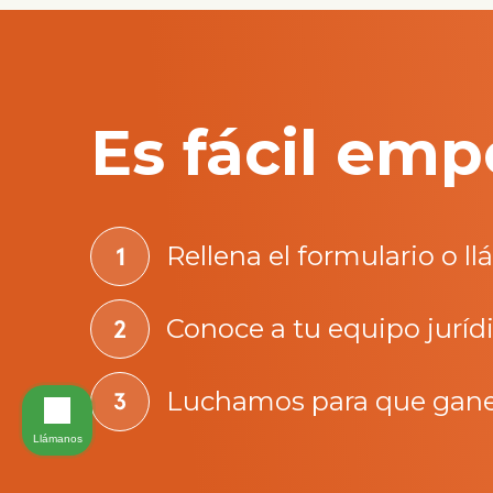
Es fácil emp
Rellena el formulario o l
Conoce a tu equipo juríd
Luchamos para que gan
Llámanos