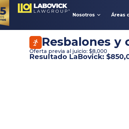
Nosotros
Áreas 
Resbalones y 
Oferta previa al juicio: $8,000
Resultado LaBovick: $850,