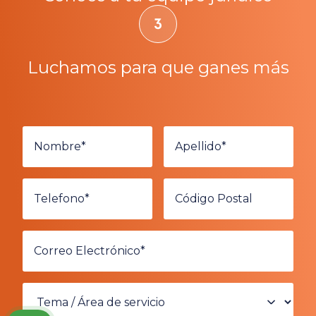
Luchamos para que ganes más