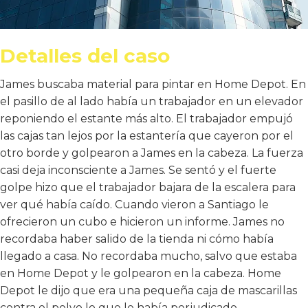
Detalles del caso
James buscaba material para pintar en Home Depot. En
el pasillo de al lado había un trabajador en un elevador
reponiendo el estante más alto. El trabajador empujó
las cajas tan lejos por la estantería que cayeron por el
otro borde y golpearon a James en la cabeza. La fuerza
casi deja inconsciente a James. Se sentó y el fuerte
golpe hizo que el trabajador bajara de la escalera para
ver qué había caído. Cuando vieron a Santiago le
ofrecieron un cubo e hicieron un informe. James no
recordaba haber salido de la tienda ni cómo había
llegado a casa. No recordaba mucho, salvo que estaba
en Home Depot y le golpearon en la cabeza. Home
Depot le dijo que era una pequeña caja de mascarillas
contra el polvo lo que le había perjudicado.