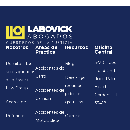
Nosotros
Áreas de
Recursos
Oficina
Practica
Central
5220 Hood
Remite a tus
Blog
Accidentes de
Road, 2nd
seres queridos
Carro
Descargar
floor, Palm
a LaBovick
recursos
Beach
Law Group
Accidentes de
jurídicos
Gardens, FL
Camión
Acerca de
gratuitos
33418
Accidentes de
Referidos
Carreras
Motocicleta