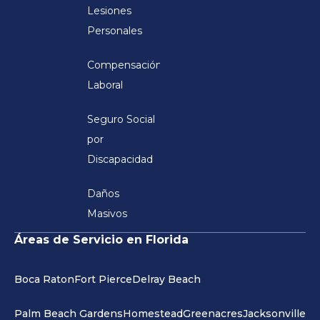
Lesiones
Personales
Compensación
Laboral
Seguro Social
por
Discapacidad
Daños
Masivos
Áreas de Servicio en Florida
Boca Raton
Fort Pierce
Delray Beach
Palm Beach Gardens
Homestead
Greenacres
Jacksonville