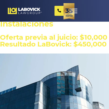
Responsabilidad De Las
Instalaciones
Oferta previa al juicio: $10,000
Resultado LaBovick: $450,000