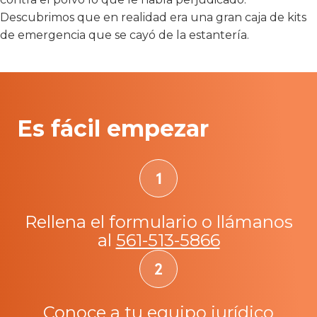
Descubrimos que en realidad era una gran caja de kits
de emergencia que se cayó de la estantería.
Es fácil empezar
Rellena el formulario o llámanos
al
561-513-5866
Conoce a tu equipo jurídico