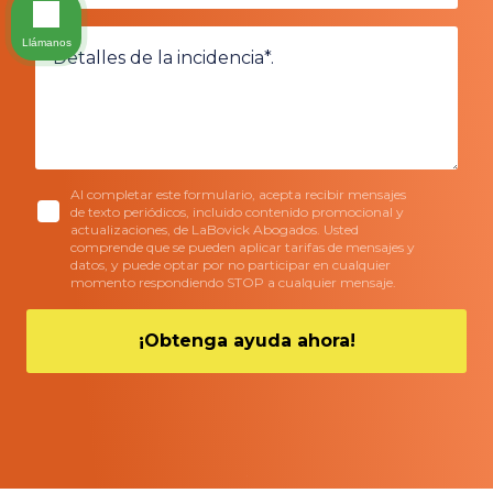
Llámanos
Al completar este formulario, acepta recibir mensajes
de texto periódicos, incluido contenido promocional y
actualizaciones, de LaBovick Abogados. Usted
comprende que se pueden aplicar tarifas de mensajes y
datos, y puede optar por no participar en cualquier
momento respondiendo STOP a cualquier mensaje.