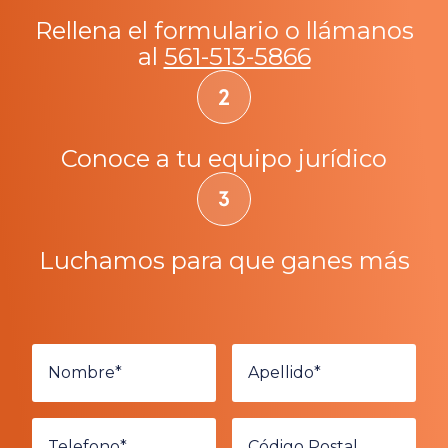
Rellena el formulario o llámanos
al
561-513-5866
Conoce a tu equipo jurídico
Luchamos para que ganes más