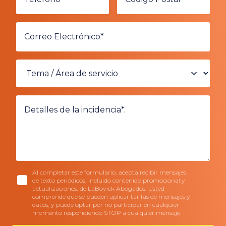
Al completar este formulario, acepta recibir mensajes
de texto periódicos, incluido contenido promocional y
actualizaciones, de LaBovick Abogados. Usted
comprende que se pueden aplicar tarifas de mensajes y
datos, y puede optar por no participar en cualquier
momento respondiendo STOP a cualquier mensaje.