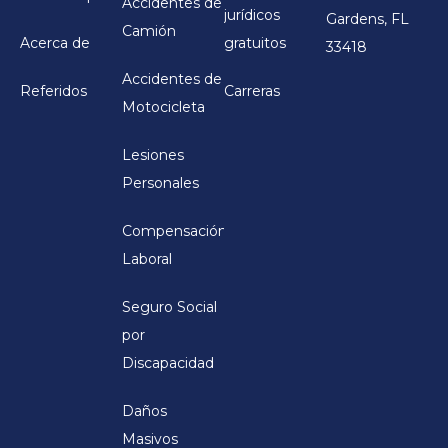
Accidentes de
jurídicos
Gardens, FL
Camión
Acerca de
gratuitos
33418
Accidentes de
Referidos
Carreras
Motocicleta
Lesiones
Personales
Compensación
Laboral
Seguro Social
por
Discapacidad
Daños
Masivos