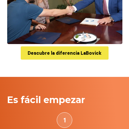
Descubre la diferencia LaBovick
Es fácil empezar