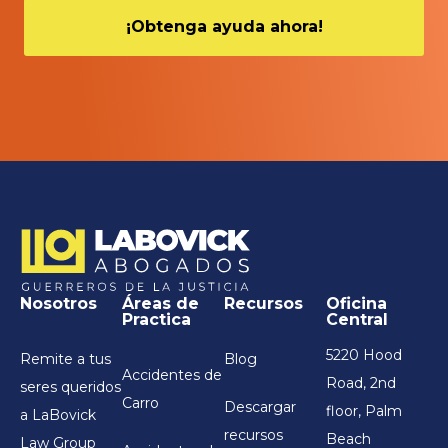
Nosotros
Áreas de
Recursos
Oficina
Practica
Central
5220 Hood
Remite a tus
Blog
Accidentes de
Road, 2nd
seres queridos
Carro
Descargar
floor, Palm
a LaBovick
recursos
Beach
Law Group