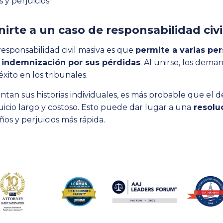
y perjuicios.
nirte a un caso de responsabilidad civ
responsabilidad civil masiva es que
permite a varias pe
indemnización por sus pérdidas
. Al unirse, los dem
xito en los tribunales.
an sus historias individuales, es más probable que el
uicio largo y costoso. Esto puede dar lugar a una
resoluc
os y perjuicios más rápida.