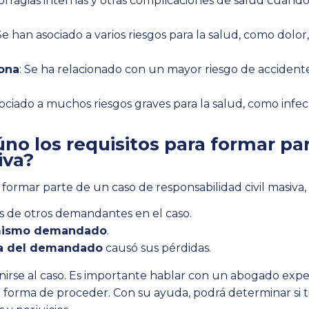
rragias internas y otras complicaciones de salud cuando 
 Se han asociado a varios riesgos para la salud, como dolor
rona
: Se ha relacionado con un mayor riesgo de accident
sociado a muchos riesgos graves para la salud, como infec
no los requisitos para formar pa
iva?
 formar parte de un caso de responsabilidad civil masiva,
s de otros demandantes en el caso.
mismo demandado
.
ia del demandado
causó sus pérdidas.
unirse al caso. Es importante hablar con un abogado ex
r forma de proceder. Con su ayuda, podrá determinar si