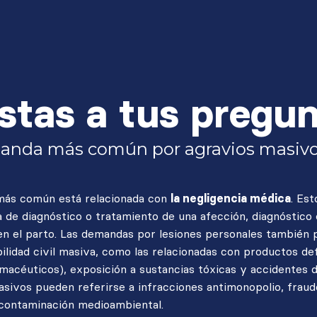
stas a tus pregu
manda más común por agravios masiv
más común está relacionada con
la negligencia médica
. Es
a de diagnóstico o tratamiento de una afección, diagnóstico
 en el parto. Las demandas por lesiones personales también
bilidad civil masiva, como las relacionadas con productos d
macéuticos), exposición a sustancias tóxicas y accidentes d
ivos pueden referirse a infracciones antimonopolio, fraud
 contaminación medioambiental.