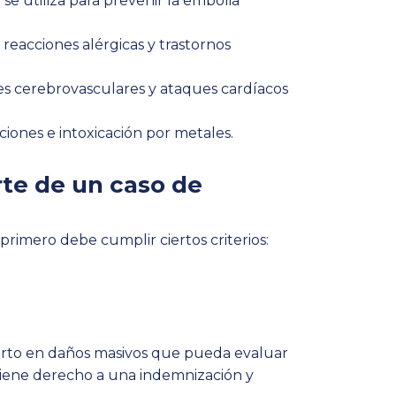
se utiliza para prevenir la embolia
, reacciones alérgicas y trastornos
es cerebrovasculares y ataques cardíacos
ciones e intoxicación por metales.
rte de un caso de
 primero debe cumplir ciertos criterios:
perto en daños masivos que pueda evaluar
 tiene derecho a una indemnización y