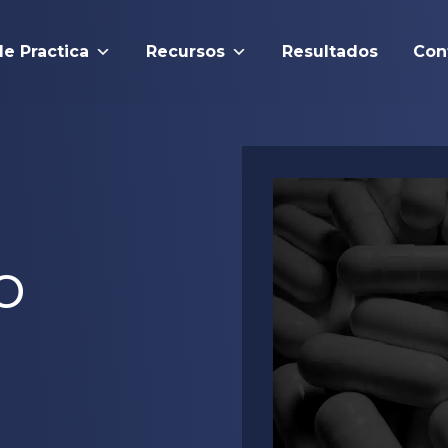
de Practica
Recursos
Resultados
Con
o