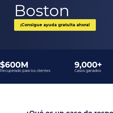
Boston
¡Consigue ayuda gratuita ahora!
$600M
9,000+
Recuperado para los clientes
Casos ganados