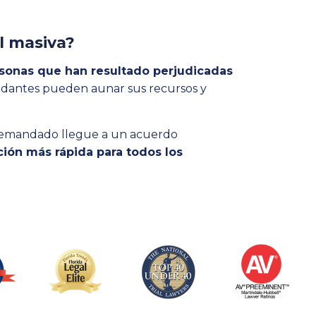
il masiva?
rsonas que han resultado perjudicadas
andantes pueden aunar sus recursos y
 demandado llegue a un acuerdo
ión más rápida para todos los