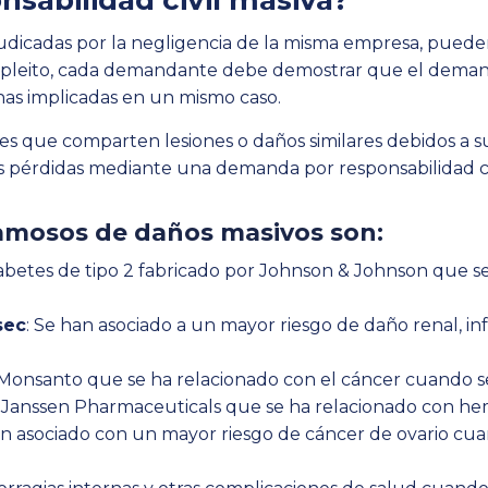
nsabilidad civil masiva?
udicadas por la negligencia de la misma empresa, puede
 de pleito, cada demandante debe demostrar que el dema
as implicadas en un mismo caso.
que comparten lesiones o daños similares debidos a su
 pérdidas mediante una demanda por responsabilidad civ
amosos de daños masivos son:
betes de tipo 2 fabricado por Johnson & Johnson que se
sec
: Se han asociado a un mayor riesgo de daño renal, in
 Monsanto que se ha relacionado con el cáncer cuando se
r Janssen Pharmaceuticals que se ha relacionado con he
an asociado con un mayor riesgo de cáncer de ovario cu