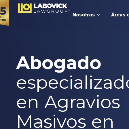
Nosotros
Áreas 
Abogado
especializad
en Agravios
Masivos en