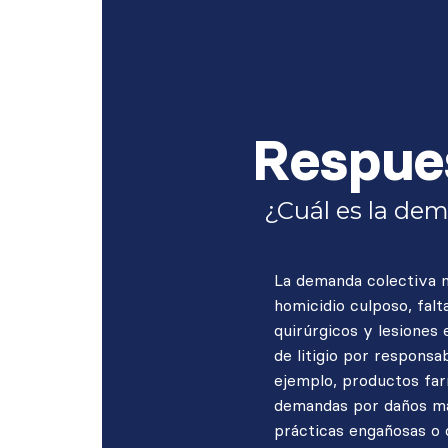
Respue
¿Cuál es la de
La demanda colectiva 
homicidio culposo, falt
quirúrgicos y lesiones
de litigio por responsa
ejemplo, productos far
demandas por daños mas
prácticas engañosas o