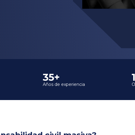
35+
Años de experiencia
O