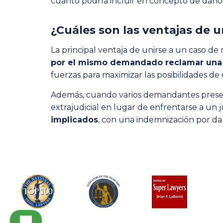
cuánto podría incluir en concepto de daños 
¿Cuáles son las ventajas de u
La principal ventaja de unirse a un caso de 
por el mismo demandado reclamar una 
fuerzas para maximizar las posibilidades de é
Además, cuando varios demandantes present
extrajudicial en lugar de enfrentarse a un j
implicados
, con una indemnización por dañ