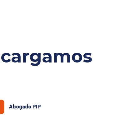
ncargamos
Abogado PIP