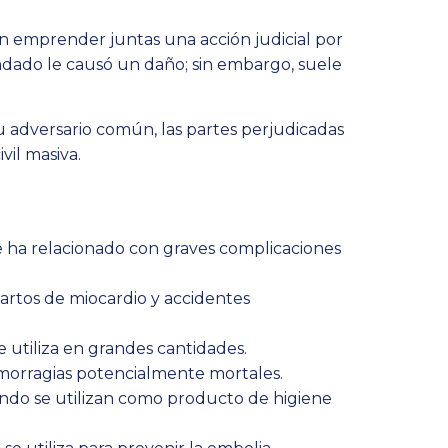
n emprender juntas una acción judicial por
ndado le causó un daño; sin embargo, suele
 adversario común, las partes perjudicadas
il masiva.
 ha relacionado con graves complicaciones
fartos de miocardio y accidentes
 utiliza en grandes cantidades.
morragias potencialmente mortales.
ando se utilizan como producto de higiene