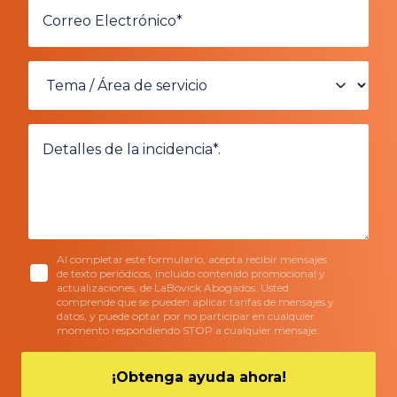
Al completar este formulario, acepta recibir mensajes
de texto periódicos, incluido contenido promocional y
actualizaciones, de LaBovick Abogados. Usted
comprende que se pueden aplicar tarifas de mensajes y
datos, y puede optar por no participar en cualquier
momento respondiendo STOP a cualquier mensaje.