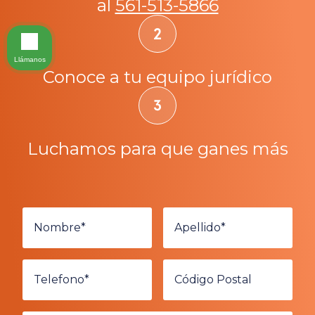
al
561-513-5866
Llámanos
Conoce a tu equipo jurídico
Luchamos para que ganes más