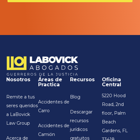
Nosotros
Áreas de
Recursos
Oficina
Practica
Central
5220 Hood
Remite a tus
Blog
Accidentes de
Road, 2nd
seres queridos
Carro
Descargar
floor, Palm
a LaBovick
recursos
Beach
Law Group
Accidentes de
jurídicos
Gardens, FL
Camión
Acerca de
gratuitos
33418