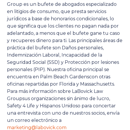
Group es un bufete de abogados especializado
en litigios de consumo, que presta servicios
jurídicos a base de honorarios condicionales, lo
que significa que los clientes no pagan nada por
adelantado, a menos que el bufete gane tu caso
y recuperes dinero para ti. Las principales áreas de
práctica del bufete son
Daños personales
,
Indemnización Laboral
,
Incapacidad de la
Seguridad Social (SSD)
y
Protección por lesiones
personales (PIP)
. Nuestra oficina principal se
encuentra en
Palm Beach Gardens
con otras
oficinas repartidas por Florida y Massachusetts.
Para más información sobre
LaBovick Law
Group
sus organizaciones sin ánimo de lucro,
Safety 4 Life
y
Hispanos Unidos
o para concertar
una entrevista con uno de nuestros socios, envía
un correo electrónico a
marketing@labovick.com