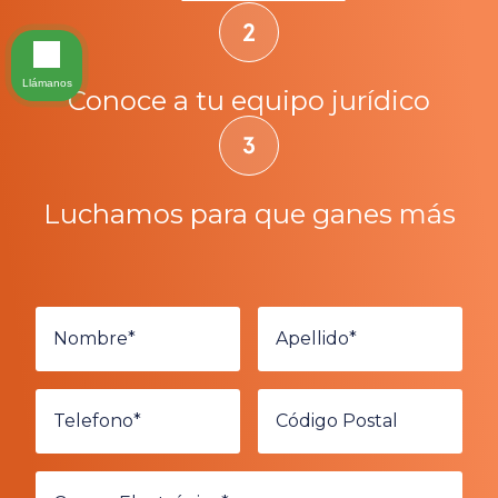
Llámanos
Conoce a tu equipo jurídico
Luchamos para que ganes más