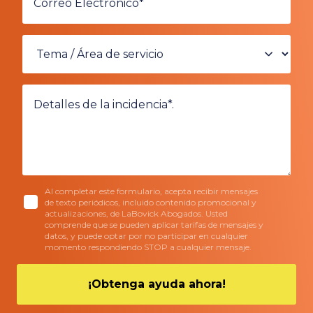
Al completar este formulario, acepta recibir mensajes
de texto periódicos, incluido contenido promocional y
actualizaciones, de LaBovick Abogados. Usted
comprende que se pueden aplicar tarifas de mensajes y
datos, y puede optar por no participar en cualquier
momento respondiendo STOP a cualquier mensaje.