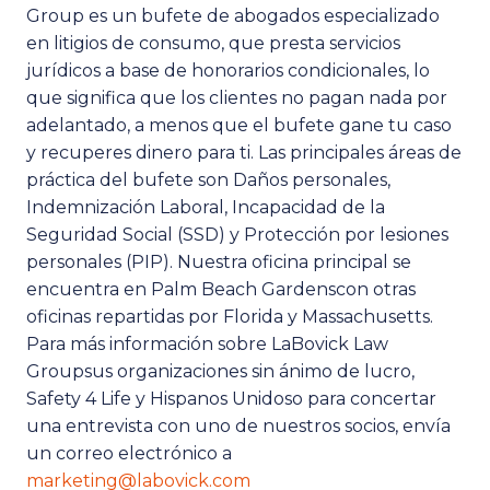
Group es un bufete de abogados especializado
en litigios de consumo, que presta servicios
jurídicos a base de honorarios condicionales, lo
que significa que los clientes no pagan nada por
adelantado, a menos que el bufete gane tu caso
y recuperes dinero para ti. Las principales áreas de
práctica del bufete son
Daños personales
,
Indemnización Laboral
,
Incapacidad de la
Seguridad Social (SSD)
y
Protección por lesiones
personales (PIP)
. Nuestra oficina principal se
encuentra en
Palm Beach Gardens
con otras
oficinas repartidas por Florida y Massachusetts.
Para más información sobre
LaBovick Law
Group
sus organizaciones sin ánimo de lucro,
Safety 4 Life
y
Hispanos Unidos
o para concertar
una entrevista con uno de nuestros socios, envía
un correo electrónico a
marketing@labovick.com