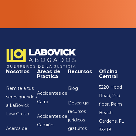
Nosotros
Áreas de
Recursos
Oficina
Practica
Central
5220 Hood
Remite a tus
Blog
Accidentes de
Road, 2nd
seres queridos
Carro
Descargar
floor, Palm
a LaBovick
recursos
Beach
Law Group
Accidentes de
jurídicos
Gardens, FL
Camión
Acerca de
gratuitos
33418